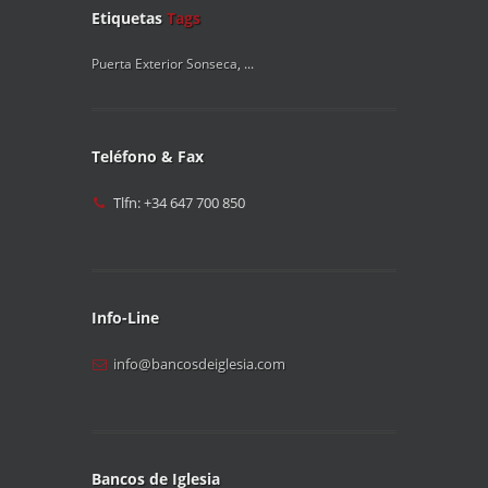
Etiquetas
Tags
Puerta Exterior Sonseca
, ...
Teléfono & Fax
Tlfn: +34 647 700 850
Info-Line
info@bancosdeiglesia.com
Bancos de Iglesia