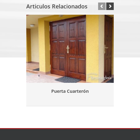
Articulos Relacionados
Puerta Cuarterón
P