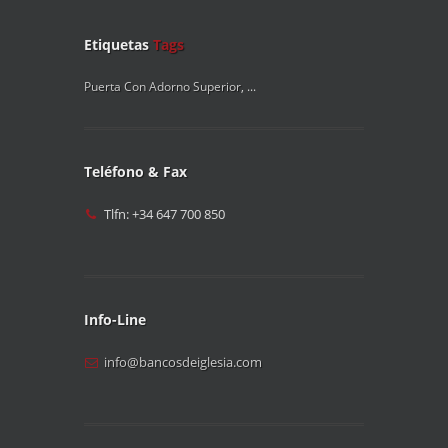
Etiquetas
Tags
Puerta Con Adorno Superior
, ...
Teléfono & Fax
Tlfn: +34 647 700 850
Info-Line
info@bancosdeiglesia.com