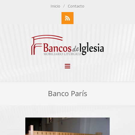
/
Inicio
Contacto
RSS
Banco París