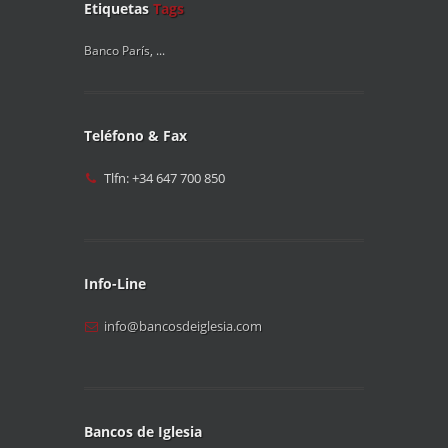
Etiquetas
Tags
Banco París
, ...
Teléfono & Fax
Tlfn: +34 647 700 850
Info-Line
info@bancosdeiglesia.com
Bancos de Iglesia