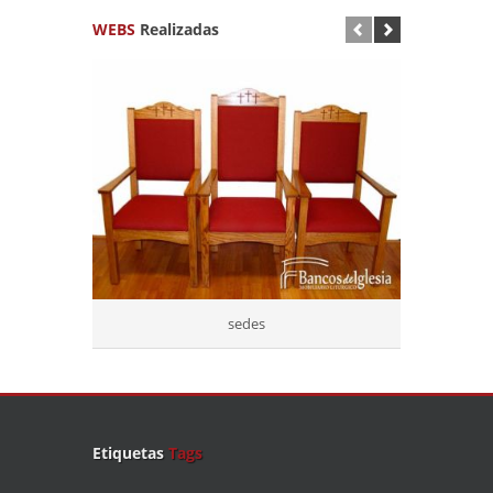
WEBS
Realizadas
sedes
Etiquetas
Tags