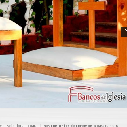
mos seleccionado para ti unos
conjuntos de ceremonia
para dar a tu