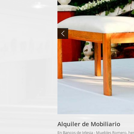
Alquiler de Mobiliario
En Bancos de Iglesia - Muebles Romero, he