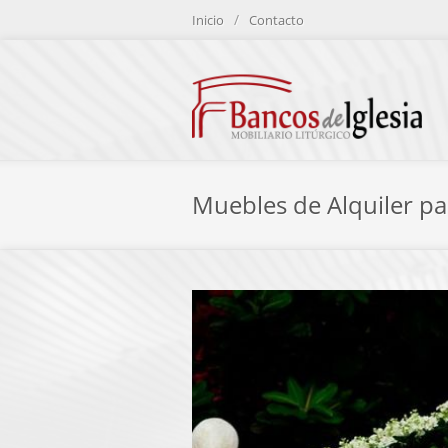
/
Inicio
Contacto
Muebles de Alquiler p