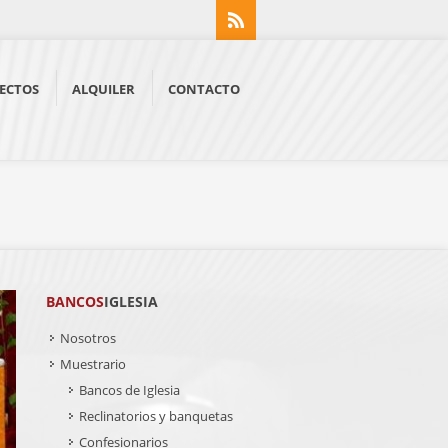
RSS
ECTOS
ALQUILER
CONTACTO
BANCOS
IGLESIA
Nosotros
Muestrario
Bancos de Iglesia
Reclinatorios y banquetas
Confesionarios